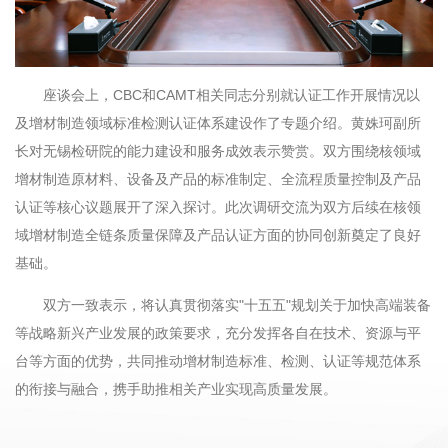
座谈会上，CBC和CAMT相关同志分别就认证工作开展情况以
及增材制造领域标准检测认证体系建设作了专题介绍。黄姝珂副所
长对无锡检研院的能力建设和服务成效表示赞赏。双方围绕核领域
增材制造原材料、设备及产品的标准制定、全流程质量控制及产品
认证等核心议题展开了深入探讨。此次调研交流为双方后续在核领
域增材制造全链条质量保障及产品认证方面的协同创新奠定了良好
基础。
双方一致表示，将认真贯彻落实"十五五"规划关于加快高端装备
等战略新兴产业发展的政策要求，充分发挥各自在技术、资源与平
台等方面的优势，共同推动增材制造标准、检测、认证等规范体系
的衔接与融合，携手助推相关产业实现高质量发展。