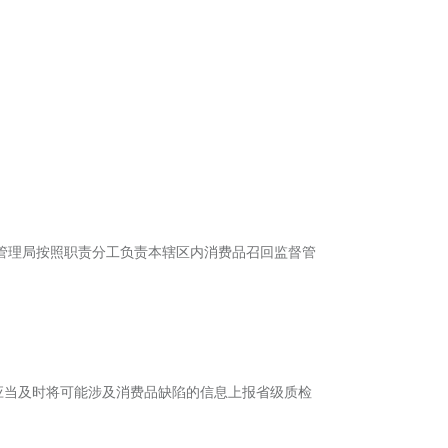
管理局按照职责分工负责本辖区内消费品召回监督管
应当及时将可能涉及消费品缺陷的信息上报省级质检