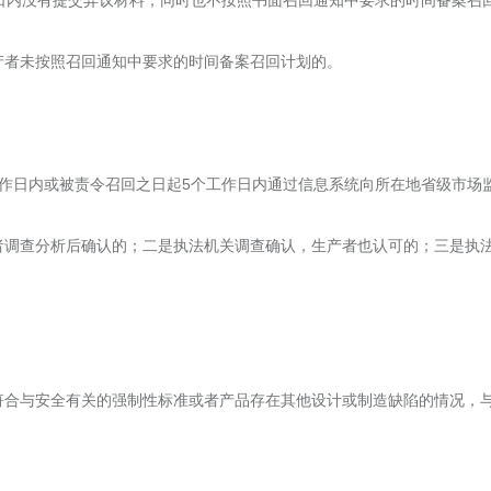
产者未按照召回通知中要求的时间备案召回计划的。
工作日内或被责令召回之日起5个工作日内通过信息系统向所在地省级市场
者调查分析后确认的；二是执法机关调查确认，生产者也认可的；三是执
符合与安全有关的强制性标准或者产品存在其他设计或制造缺陷的情况，