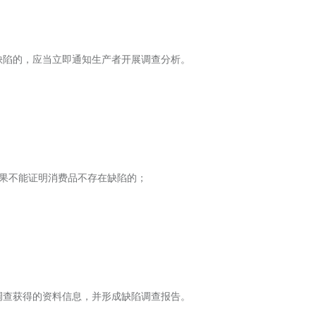
缺陷的，应当立即通知生产者开展调查分析。
结果不能证明消费品不存在缺陷的；
。
调查获得的资料信息，并形成缺陷调查报告。