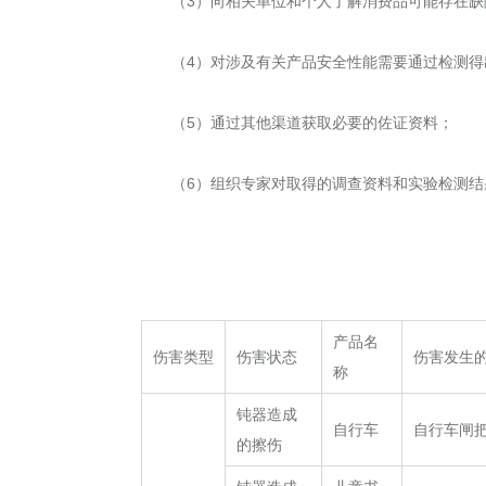
（3）向相关单位和个人了解消费品可能存在
（4）对涉及有关产品安全性能需要通过检测
（5）通过其他渠道获取必要的佐证资料；
（6）组织专家对取得的调查资料和实验检测
产品名
伤害类型
伤害状态
伤害发生
称
钝器造成
自行车
自行车闸
的擦伤