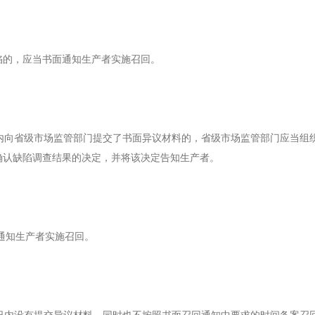
陷的，应当书面通知生产者实施召回。
日内向省级市场监管部门提交了书面异议材料的，省级市场监管部门应当组
确认缺陷调查结果的决定，并将该决定告知生产者。
通知生产者实施召回。
作日内没有提交异议材料，同时也不按照书面召回通知中要求的时间备案召