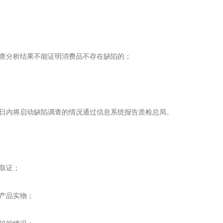
：
；
调查分析结果不能证明消费品不存在缺陷的；
作日内将启动缺陷调查的情况通过信息系统报告质检总局。
查取证；
陷产品实物；