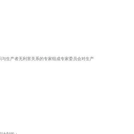
织与生产者无利害关系的专家组成专家委员会对生产
回计划的；