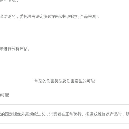
缺陷的情况；
得出结论的，委托具有法定资质的检测机构进行产品检测；
结果进行分析评估。
常见的伤害类型及伤害发生的可能
的可能
把的固定螺丝外露螺纹过长，消费者在正常骑行、搬运或维修该产品时，