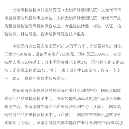
无锡市检验检测认证研究院（无锡市计量测试院）是无锡市市
场监督管理局直属事业单位，由原无锡市计量测试院、无锡市产品
质量监督检验院等机构整合成立，专业提供计量、标准、认证、检
验检测、科技研发、咨询培训等综合技术服务。
本院现有办公及实验室面积超14万平方米，光伏及储能户外实
证场地450余亩，设备固定资产7亿多元。现有员工500余人，专业
技术人员占90%以上，其中国际标准化专家3名、国内标准化专家35
名，正高级工程师22名，博士、硕士研究生150余名，具有一支专
业、稳定、卓越的高技术服务团队。
本院建有国家物联网感知装备产业计量测试中心、国家太阳能
光伏产品质量检验检测中心、国家轻型电动车及电池产品质量检验
检测中心、国家增材制造产品质量检验检测中心（江苏）、国家高
端储能产品质量检验检测中心（江苏）、国家材料试验机型式评价
实验室（无锡）、国家新能源汽车零部件产业计量测试中心(筹)等多