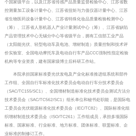
个国家级平台，以及江苏省传感产品质量监督检验中心、江苏省数
控测量加工设备计量中心、江苏省扭矩与力值仪器计量中心、江苏
省生物医药设备计量中心、江苏省特殊化妆品质量检验检测中心
（筹）、江苏省人形机器人产业计量测试中心（筹）、江苏省缺陷
产品管理技术中心无锡分中心等省级平台，拥有工信部工业产品
（太阳能光伏、轻型电动车及电池、增材制造）质量控制和技术评
价实验室、全国电动摩托车及电动自行车产品CCC强制性指定检验
机构等专业资质，建有国家级博士后科研工作站。
本院承担国家标准委光伏发电及产业化标准推进组系统和部件
工作组、全国自行车标准化技术委员会电动自行车分技术委员会
（SAC/TC155/SC1）、全国增材制造标准化技术委员会测试方法分
技术委员会（SAC/TC562/SC1）组长单位和秘书处职能，是国际电
工委员会光伏能源标准化技术委员会（IEC/TC82）、国际标准化组
织增材制造技术委员会（ISO/TC261）工作组成员，承担多项国际
标准、国家标准、行业标准、地方标准、团体标准、联盟标准、企
业标准的制修订工作。