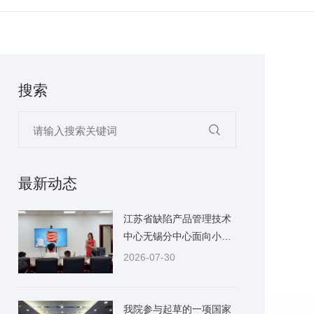
搜索
最新动态
江苏省缺陷产品管理技术
中心无锡分中心面向小学
生开展缺陷消费品召回科
2026-07-30
普研学活动
我院参与起草的一项国家