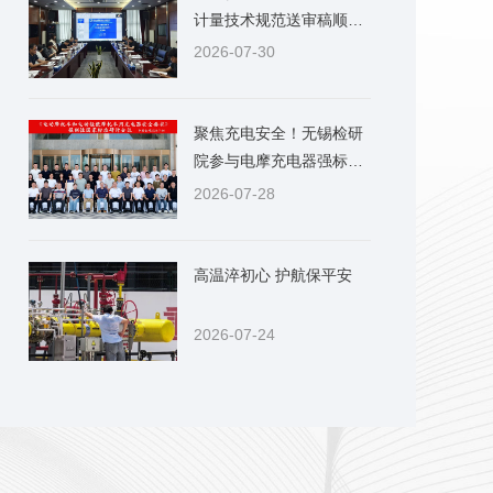
计量技术规范送审稿顺利
通过审查
2026-07-30
聚焦充电安全！无锡检研
院参与电摩充电器强标研
讨
2026-07-28
高温淬初心 护航保平安
2026-07-24