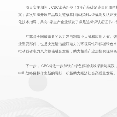
项目实施期间，CBC牵头起草了3项产品碳足迹量化团
案；多次组织开展产品碳足迹核算团体标准认证规则及认证技
化技术指导，共向8家生产企业颁发了碳足迹标识认证证书1
江苏是全国最重要的风力发电制造业大省和应用大省。该
业重要部件，也是决定清洁能源电力的环境属性和低碳绿色水
推动我省电力风光蓄储融合发展，助力相关产业加快实现绿色
下一步， CBC将进一步加强在绿色低碳领域探索与实
中和战略目标作出新的贡献，积极助力经济社会高质量发展。