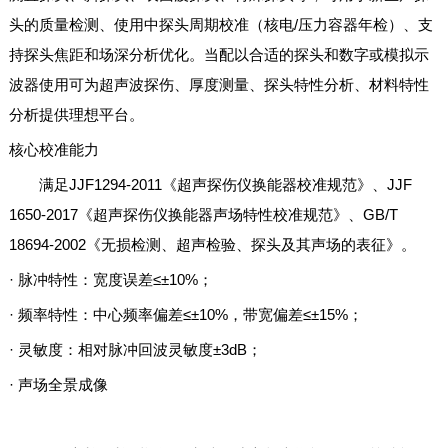
头的质量检测、使用中探头周期校准（核电/压力容器年检）、支
持探头焦距和场深分析优化。当配以合适的探头和数字或模拟示
波器使用可为超声波探伤、厚度测量、探头特性分析、材料特性
分析提供理想平台。
核心校准能力
满足JJF1294-2011《超声探伤仪换能器校准规范》、JJF
1650-2017《超声探伤仪换能器声场特性校准规范》、GB/T
18694-2002《无损检测、超声检验、探头及其声场的表征》。
· 脉冲特性：宽度误差≤±10%；
· 频率特性：中心频率偏差≤±10%，带宽偏差≤±15%；
· 灵敏度：相对脉冲回波灵敏度±3dB；
· 声场全景成像