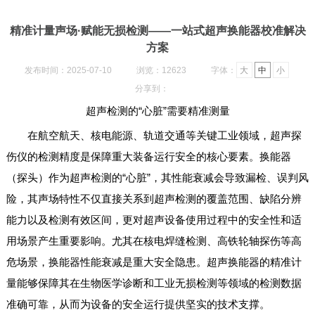
精准计量声场·赋能无损检测——一站式超声换能器校准解决
方案
发布时间：2025-07-10
浏览：12623
字体：
大
中
小
分享到：
超声检测的“心脏”需要精准测量
在航空航天、核电能源、轨道交通等关键工业领域，超声探
伤仪的检测精度是保障重大装备运行安全的核心要素。换能器
（探头）作为超声检测的“心脏”，其性能衰减会导致漏检、误判风
险，其声场特性不仅直接关系到超声检测的覆盖范围、缺陷分辨
能力以及检测有效区间，更对超声设备使用过程中的安全性和适
用场景产生重要影响。尤其在核电焊缝检测、高铁轮轴探伤等高
危场景，换能器性能衰减是重大安全隐患。超声换能器的精准计
量能够保障其在生物医学诊断和工业无损检测等领域的检测数据
准确可靠，从而为设备的安全运行提供坚实的技术支撑。