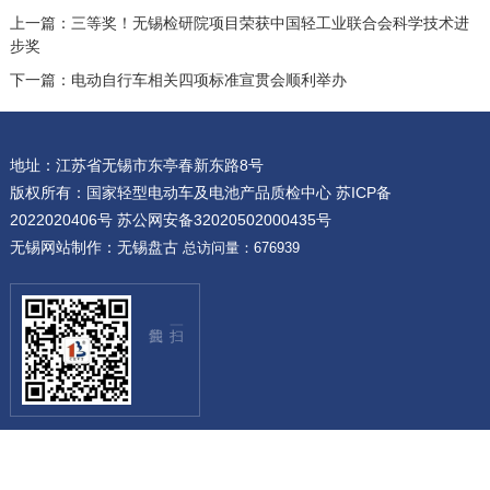
上一篇：
三等奖！无锡检研院项目荣获中国轻工业联合会科学技术进
步奖
下一篇：
电动自行车相关四项标准宣贯会顺利举办
地址：江苏省无锡市东亭春新东路8号
版权所有：国家轻型电动车及电池产品质检中心
苏ICP备
2022020406号
苏公网安备32020502000435号
无锡网站制作
：无锡盘古
总访问量：676939