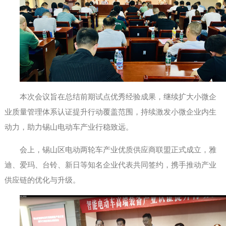
本次会议旨在总结前期试点优秀经验成果，继续扩大小微企
业质量管理体系认证提升行动覆盖范围，持续激发小微企业内生
动力，助力锡山电动车产业行稳致远。
会上，锡山区电动两轮车产业优质供应商联盟正式成立，雅
迪、爱玛、台铃、新日等知名企业代表共同签约，携手推动产业
供应链的优化与升级。