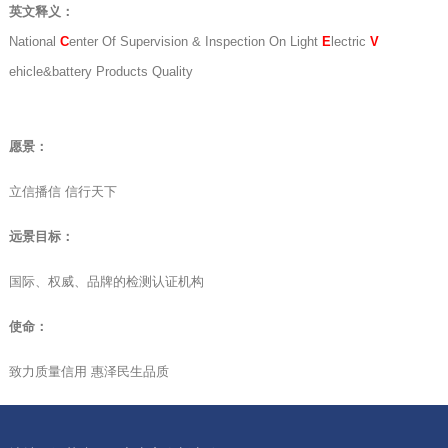
英文释义：
National
C
enter Of Supervision & Inspection On Light
E
lectric
V
ehicle&battery Products Quality
愿景：
立信播信 信行天下
远景目标：
国际、权威、品牌的检测认证机构
使命：
致力质量信用 惠泽民生品质