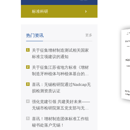
标准科研
热门资讯
更多
关于征集增材制造测试相关国家
1
标准立项建议的通知
关于征集江苏省地方标准《增材
2
制造牙种植体与种植体基台的配
合间隙测试方法-工业计算机层析
喜讯：无锡检研院通过Nadcap无
3
成像（CT）法》起草工作组成员
损检测资质认证
的通知
强化党建引领 共建美好未来——
4
无锡市检研院第五党支部与无锡
出入境边防检查站办公室党支部
喜讯！增材制造团体标准工作组
5
党建共建签约仪式圆满举行
秘书处落户无锡！