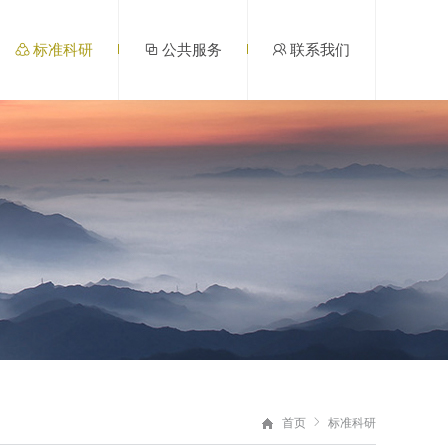
标准科研
公共服务
联系我们
首页
标准科研